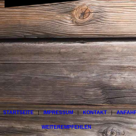
STARTSEITE
|
IMPRESSUM
|
KONTAKT
|
ANFAH
WEITEREMPFEHLEN