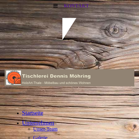
KONTAKT
Startseite
Unternehmen
Unser-Team
Galerie