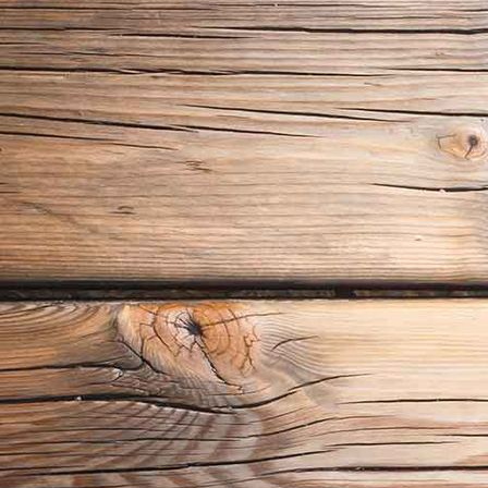
Dekokarussell im Einsatz