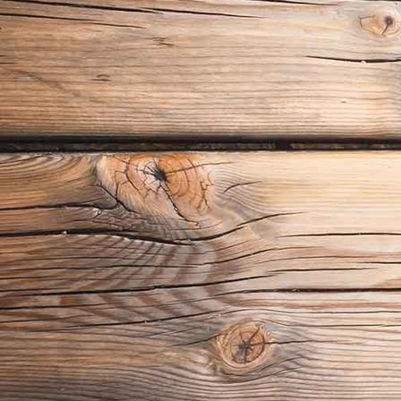
Weinregal aus Eiche eingebaut