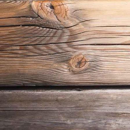
Dekokarussell