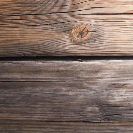
Weinkeller Lagerraum