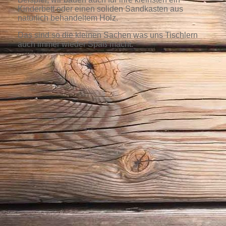
Kinderbett oder einen soliden Sandkasten aus
natürlich behandeltem Holz.
Das sind so die kleinen Sachen was uns Tischlern
auch immer wieder Spaß macht.