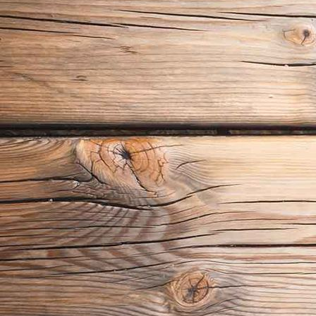
Gartenzaun in Lärche