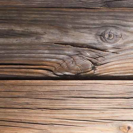
Saunabau