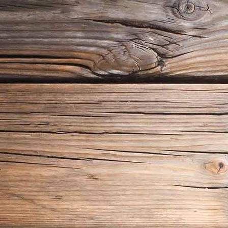
B12 (9)_1