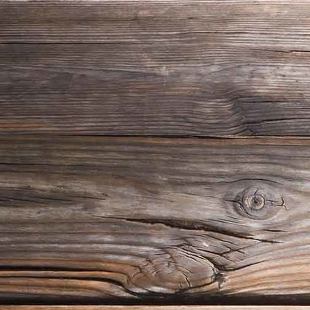
Bretterzaun